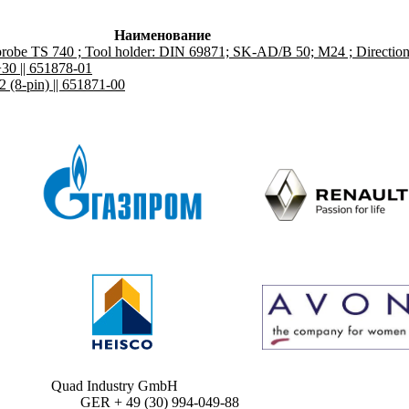
Наименование
robe TS 740 ; Tool holder: DIN 69871; SK-AD/B 50; M24 ; Direction
+30 || 651878-01
(8-pin) || 651871-00
Quad Industry GmbH
GER + 49 (30) 994-049-88