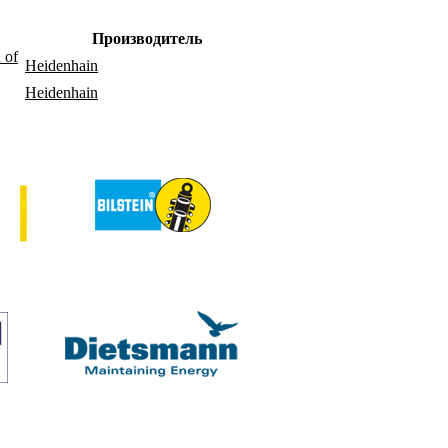
Производитель
 of
Heidenhain
Heidenhain