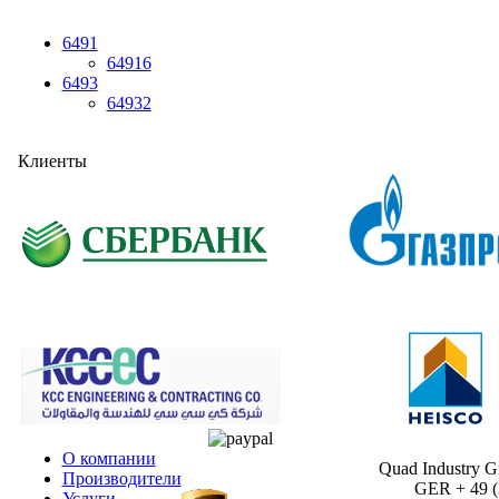
6491
64916
6493
64932
Клиенты
О компании
Quad Industry 
Производители
GER + 49 (30
Услуги