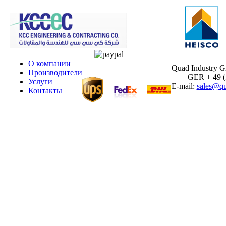
О компании
Quad Industry 
Производители
GER + 49 (30
Услуги
E-mail:
sales@qu
Контакты