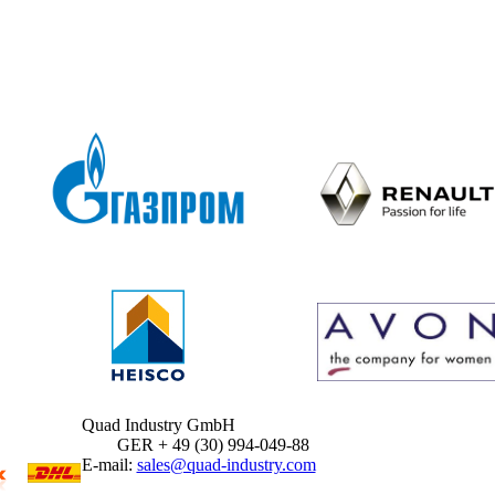
Quad Industry GmbH
GER + 49 (30) 994-049-88
E-mail:
sales@quad-industry.com