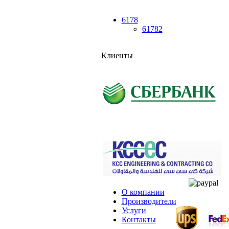
6178
61782
Клиенты
О компании
Производители
Услуги
Контакты