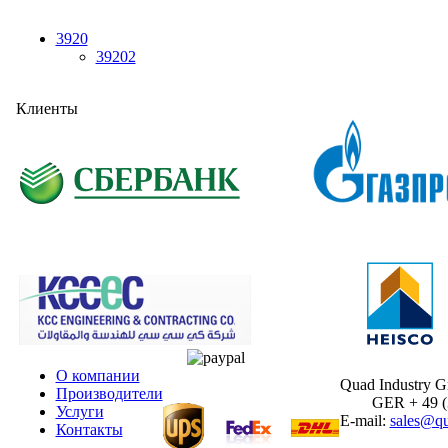
3920
39202
Клиенты
О компании
Quad Industry 
Производители
GER + 49 (30
Услуги
E-mail:
sales@qu
Контакты