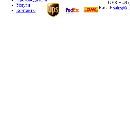
GER + 49 (30
Услуги
E-mail:
sales@qu
Контакты