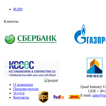
8UB9
Клиенты
О компании
Quad Industry 
Производители
GER + 49 (30
Услуги
E-mail:
sales@qu
Контакты