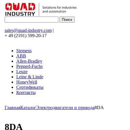
sales@quad-industry.com
|
+ 49 (2191) 599-20-17
Siemens
ABB
Allen-Bradley
Pepperl-Fuchs
Leuze
Leine & Linde
HoneyWell
Сертификаты
Контакты
Главная
Каталог
Электродвигатели и привода
8DA
8DA