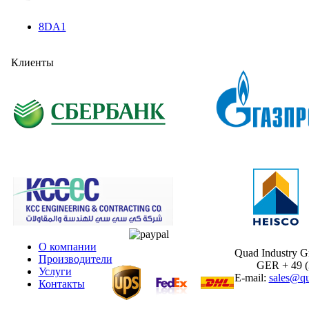
8DA1
Клиенты
О компании
Quad Industry 
Производители
GER + 49 (30
Услуги
E-mail:
sales@qu
Контакты