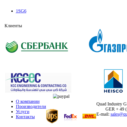
1SG6
Клиенты
О компании
Quad Industry 
Производители
GER + 49 (30
Услуги
E-mail:
sales@qu
Контакты