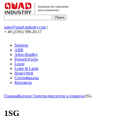
sales@quad-industry.com
|
+ 49 (2191) 599-20-17
Siemens
ABB
Allen-Bradley
Pepperl-Fuchs
Leuze
Leine & Linde
HoneyWell
Сертификаты
Контакты
Главная
Каталог
Электродвигатели и привода
1SG
1SG