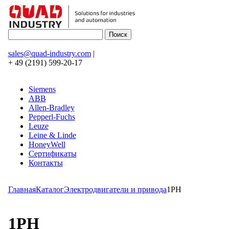
sales@quad-industry.com
|
+ 49 (2191) 599-20-17
Siemens
ABB
Allen-Bradley
Pepperl-Fuchs
Leuze
Leine & Linde
HoneyWell
Сертификаты
Контакты
Главная
Каталог
Электродвигатели и привода
1PH
1PH