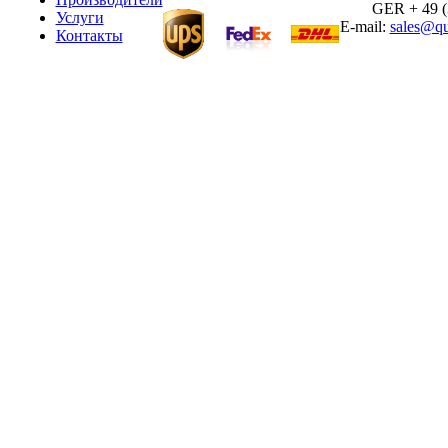
GER + 49 (30
Услуги
E-mail:
sales@qu
Контакты