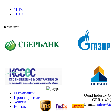
1LT8
1LT9
Клиенты
О компании
Quad Industry 
Производители
GER + 49 (30
Услуги
E-mail:
sales@qu
Контакты