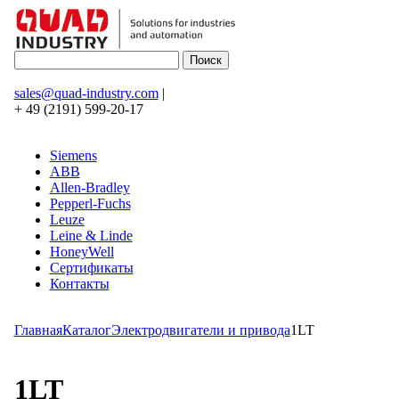
sales@quad-industry.com
|
+ 49 (2191) 599-20-17
Siemens
ABB
Allen-Bradley
Pepperl-Fuchs
Leuze
Leine & Linde
HoneyWell
Сертификаты
Контакты
Главная
Каталог
Электродвигатели и привода
1LT
1LT