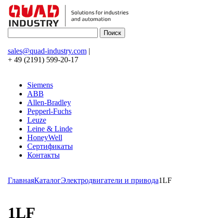
sales@quad-industry.com
|
+ 49 (2191) 599-20-17
Siemens
ABB
Allen-Bradley
Pepperl-Fuchs
Leuze
Leine & Linde
HoneyWell
Сертификаты
Контакты
Главная
Каталог
Электродвигатели и привода
1LF
1LF