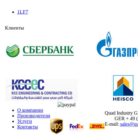
1LF7
Клиенты
О компании
Quad Industry 
Производители
GER + 49 (30
Услуги
E-mail:
sales@qu
Контакты