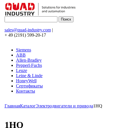
sales@quad-industry.com
|
+ 49 (2191) 599-20-17
Siemens
ABB
Allen-Bradley
Pepperl-Fuchs
Leuze
Leine & Linde
HoneyWell
Сертификаты
Контакты
Главная
Каталог
Электродвигатели и привода
1HQ
1HQ