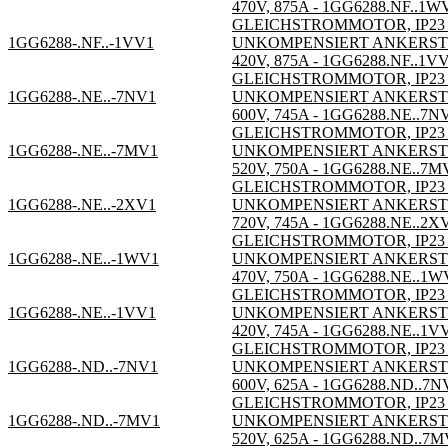
470V, 875A - 1GG6288.NF..1W
GLEICHSTROMMOTOR, IP23
1GG6288-.NF..-1VV1
UNKOMPENSIERT ANKERST. BI
420V, 875A - 1GG6288.NF..1V
GLEICHSTROMMOTOR, IP23
1GG6288-.NE..-7NV1
UNKOMPENSIERT ANKERST. BI
600V, 745A - 1GG6288.NE..7N
GLEICHSTROMMOTOR, IP23
1GG6288-.NE..-7MV1
UNKOMPENSIERT ANKERST. BI
520V, 750A - 1GG6288.NE..7M
GLEICHSTROMMOTOR, IP23
1GG6288-.NE..-2XV1
UNKOMPENSIERT ANKERST. BI
720V, 745A - 1GG6288.NE..2X
GLEICHSTROMMOTOR, IP23
1GG6288-.NE..-1WV1
UNKOMPENSIERT ANKERST. BI
470V, 750A - 1GG6288.NE..1W
GLEICHSTROMMOTOR, IP23
1GG6288-.NE..-1VV1
UNKOMPENSIERT ANKERST. BI
420V, 745A - 1GG6288.NE..1V
GLEICHSTROMMOTOR, IP23
1GG6288-.ND..-7NV1
UNKOMPENSIERT ANKERST. BI
600V, 625A - 1GG6288.ND..7N
GLEICHSTROMMOTOR, IP23
1GG6288-.ND..-7MV1
UNKOMPENSIERT ANKERST. BI
520V, 625A - 1GG6288.ND..7M