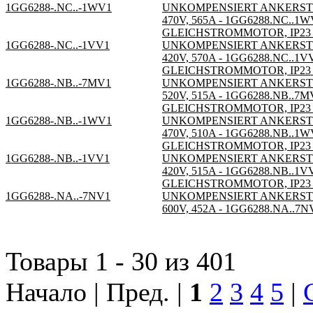
1GG6288-.NC..-1WV1
UNKOMPENSIERT ANKERST. BI
470V, 565A - 1GG6288.NC..1W
GLEICHSTROMMOTOR, IP23
1GG6288-.NC..-1VV1
UNKOMPENSIERT ANKERST. BI
420V, 570A - 1GG6288.NC..1V
GLEICHSTROMMOTOR, IP23
1GG6288-.NB..-7MV1
UNKOMPENSIERT ANKERST. BI
520V, 515A - 1GG6288.NB..7M
GLEICHSTROMMOTOR, IP23
1GG6288-.NB..-1WV1
UNKOMPENSIERT ANKERST. BI
470V, 510A - 1GG6288.NB..1W
GLEICHSTROMMOTOR, IP23
1GG6288-.NB..-1VV1
UNKOMPENSIERT ANKERST. BI
420V, 515A - 1GG6288.NB..1V
GLEICHSTROMMOTOR, IP23
1GG6288-.NA..-7NV1
UNKOMPENSIERT ANKERST. BI
600V, 452A - 1GG6288.NA..7N
Товары 1 - 30 из 401
Начало | Пред. |
1
2
3
4
5
|