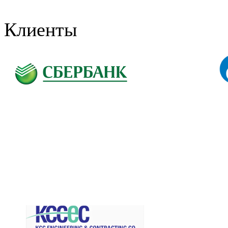
Клиенты