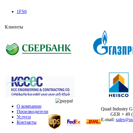
1FS6
Клиенты
О компании
Quad Industry 
Производители
GER + 49 (30
Услуги
E-mail:
sales@qu
Контакты