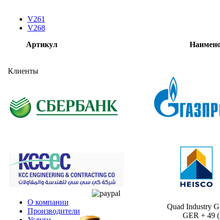
V261
V268
Артикул
Наимено
Клиенты
О компании
Quad Industry 
Производители
GER + 49 (30
Услуги