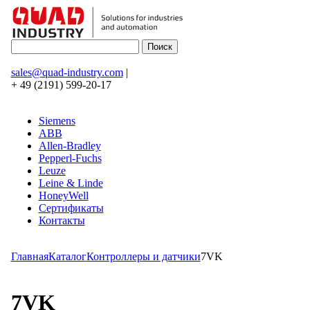
sales@quad-industry.com
|
+ 49 (2191) 599-20-17
Siemens
ABB
Allen-Bradley
Pepperl-Fuchs
Leuze
Leine & Linde
HoneyWell
Сертификаты
Контакты
Главная
Каталог
Контроллеры и датчики
7VK
7VK