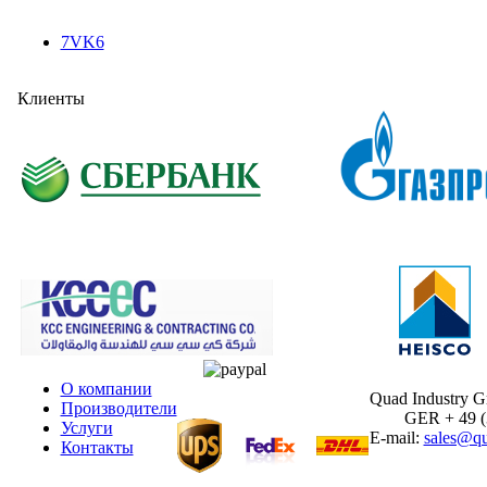
7VK6
Клиенты
О компании
Quad Industry 
Производители
GER + 49 (30
Услуги
E-mail:
sales@qu
Контакты