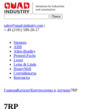
sales@quad-industry.com
|
+ 49 (2191) 599-20-17
Siemens
ABB
Allen-Bradley
Pepperl-Fuchs
Leuze
Leine & Linde
HoneyWell
Сертификаты
Контакты
Главная
Каталог
Контроллеры и датчики
7RP
7RP