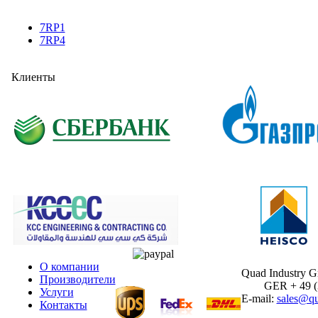
7RP1
7RP4
Клиенты
О компании
Quad Industry 
Производители
GER + 49 (30
Услуги
E-mail:
sales@qu
Контакты