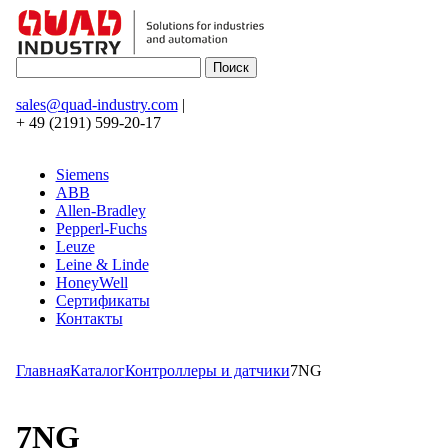
sales@quad-industry.com
|
+ 49 (2191) 599-20-17
Siemens
ABB
Allen-Bradley
Pepperl-Fuchs
Leuze
Leine & Linde
HoneyWell
Сертификаты
Контакты
Главная
Каталог
Контроллеры и датчики
7NG
7NG