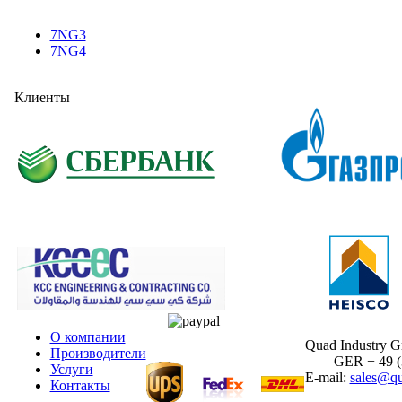
7NG3
7NG4
Клиенты
О компании
Quad Industry 
Производители
GER + 49 (30
Услуги
E-mail:
sales@qu
Контакты