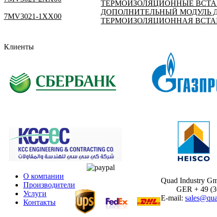
ТЕРМОИЗОЛЯЦИОННЫЕ ВСТАВК
ДОПОЛНИТЕЛЬНЫЙ МОДУЛЬ ДЛ
7MV3021-1XX00
ТЕРМОИЗОЛЯЦИОННАЯ ВСТАВК
Клиенты
О компании
Quad Industry G
Производители
GER + 49 (30)
Услуги
E-mail:
sales@qua
Контакты