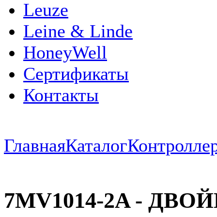
Leuze
Leine & Linde
HoneyWell
Сертификаты
Контакты
Главная
Каталог
Контроллер
7MV1014-2A - ДВ