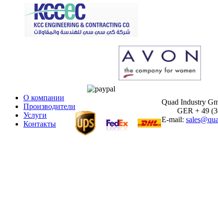
О компании
Quad Industry G
Производители
GER + 49 (30)
Услуги
E-mail:
sales@qua
Контакты