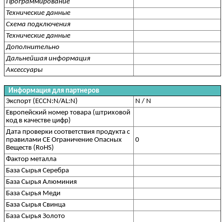
Программирование
Технические данные
Схема подключения
Технические данные
Дополнительно
Дальнейшая информация
Аксессуары
Информация для партнеров
Экспорт (ECCN:N/AL:N)
N / N
Европейский номер товара (штриховой
код в качестве цифр)
Дата проверки соответствия продукта с
правилами CE Ограничение Опасных
0
Веществ (RoHS)
Фактор металла
База Сырья Серебра
База Сырья Алюминия
База Сырья Меди
База Сырья Свинца
База Сырья Золото