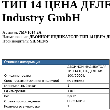
ТИП 14 ЦЕНА ДЕЛЕН
Industry GmbH
Артикул:
7MV1014-2A
Наименование:
ДВОЙНОЙ ИНДИКАТОЛР ТИП 14 ЦЕНА ДЕЛ
Производитель:
SIEMENS
Основная информация
ДВОЙНОЙ ИНДИКАТОЛР
ТИП 14 ЦЕНА ДЕЛЕНИЯ
Описание товара
100/5000 L
по запросу
Срок поставки (если нет в наличии)
1
Минимальный заказ
1 ШТ.
Ед измерения
2,5 кг.
Вес
ГЕРМАНИЯ
Страна происхождения
1
Количество в упаковке