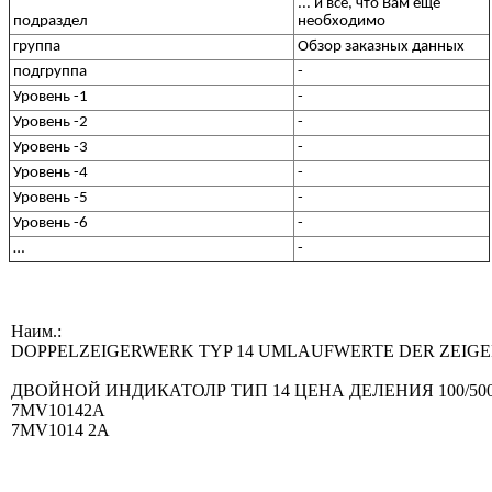
... и все, что Вам еще
подраздел
необходимо
группа
Обзор заказных данных
подгруппа
-
Уровень -1
-
Уровень -2
-
Уровень -3
-
Уровень -4
-
Уровень -5
-
Уровень -6
-
…
-
Наим.:
DOPPELZEIGERWERK TYP 14 UMLAUFWERTE DER ZEIGER 
ДВОЙНОЙ ИНДИКАТОЛР ТИП 14 ЦЕНА ДЕЛЕНИЯ 100/500
7MV10142A
7MV1014 2A