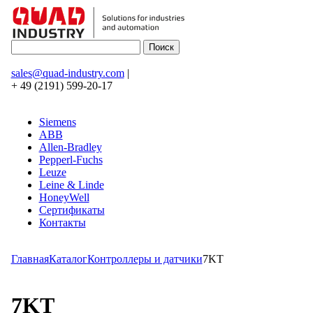
sales@quad-industry.com
|
+ 49 (2191) 599-20-17
Siemens
ABB
Allen-Bradley
Pepperl-Fuchs
Leuze
Leine & Linde
HoneyWell
Сертификаты
Контакты
Главная
Каталог
Контроллеры и датчики
7KT
7KT