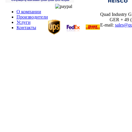
О компании
Quad Industry 
Производители
GER + 49 (30
Услуги
E-mail:
sales@qu
Контакты