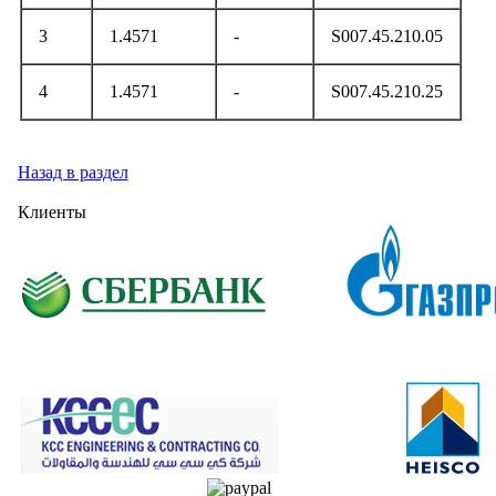
3
1.4571
-
S007.45.210.05
4
1.4571
-
S007.45.210.25
Назад в раздел
Клиенты