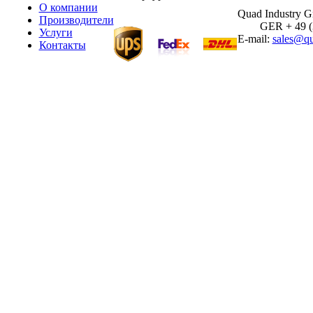
О компании
Quad Industry 
Производители
GER + 49 (30
Услуги
E-mail:
sales@qu
Контакты