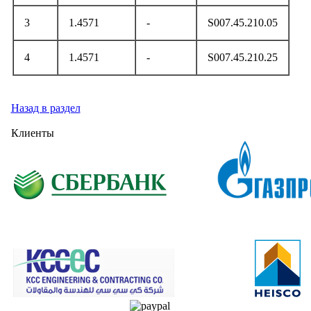
3
1.4571
-
S007.45.210.05
4
1.4571
-
S007.45.210.25
Назад в раздел
Клиенты