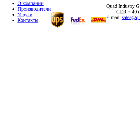
О компании
Quad Industry 
Производители
GER + 49 (30
Услуги
E-mail:
sales@qu
Контакты