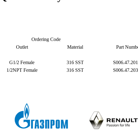
Ordering Code
Outlet
Material
Part Numb
G1/2 Female
316 SST
S006.47.201
1/2NPT Female
316 SST
S006.47.203