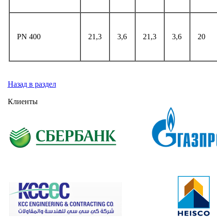
PN 400
21,3
3,6
21,3
3,6
20
Назад в раздел
Клиенты