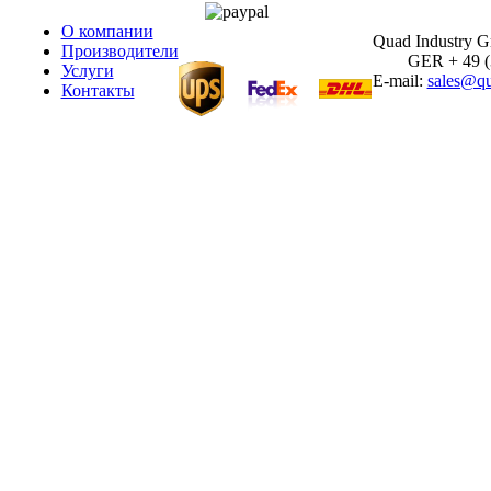
О компании
Quad Industry 
Производители
GER + 49 (30
Услуги
E-mail:
sales@qu
Контакты