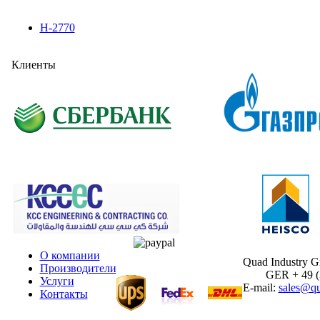
H-2770
Клиенты
О компании
Quad Industry 
Производители
GER + 49 (30
Услуги
E-mail:
sales@qu
Контакты