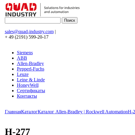
sales@quad-industry.com
|
+ 49 (2191) 599-20-17
Siemens
ABB
Allen-Bradley
Pepperl-Fuchs
Leuze
Leine & Linde
HoneyWell
Сертификаты
Контакты
Главная
Каталог
Каталог Allen-Bradley | Rockwell Automation
H-
H-277