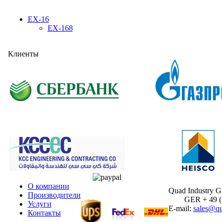
EX-16
EX-168
Клиенты
О компании
Quad Industry 
Производители
GER + 49 (30
Услуги
E-mail:
sales@qu
Контакты