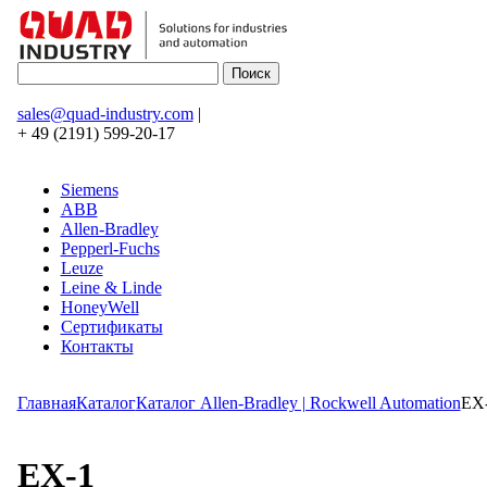
sales@quad-industry.com
|
+ 49 (2191) 599-20-17
Siemens
ABB
Allen-Bradley
Pepperl-Fuchs
Leuze
Leine & Linde
HoneyWell
Сертификаты
Контакты
Главная
Каталог
Каталог Allen-Bradley | Rockwell Automation
EX
EX-1