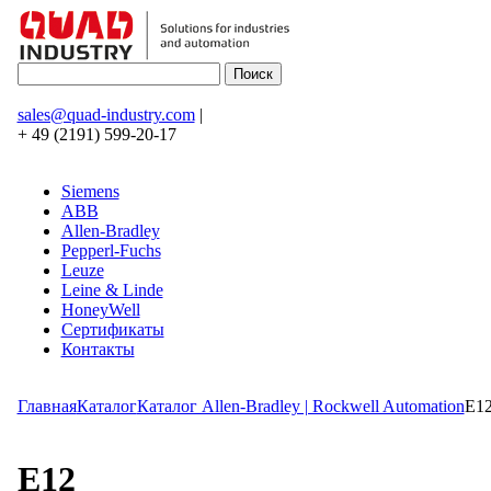
sales@quad-industry.com
|
+ 49 (2191) 599-20-17
Siemens
ABB
Allen-Bradley
Pepperl-Fuchs
Leuze
Leine & Linde
HoneyWell
Сертификаты
Контакты
Главная
Каталог
Каталог Allen-Bradley | Rockwell Automation
E1
E12