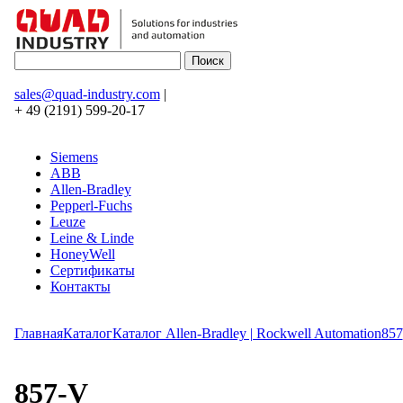
sales@quad-industry.com
|
+ 49 (2191) 599-20-17
Siemens
ABB
Allen-Bradley
Pepperl-Fuchs
Leuze
Leine & Linde
HoneyWell
Сертификаты
Контакты
Главная
Каталог
Каталог Allen-Bradley | Rockwell Automation
857
857-V