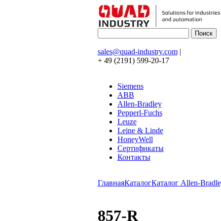
sales@quad-industry.com
|
+ 49 (2191) 599-20-17
Siemens
ABB
Allen-Bradley
Pepperl-Fuchs
Leuze
Leine & Linde
HoneyWell
Сертификаты
Контакты
Главная
Каталог
Каталог Allen-Bradle
857-R