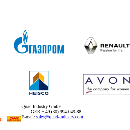
Quad Industry GmbH
GER + 49 (30) 994-049-88
E-mail:
sales@quad-industry.com