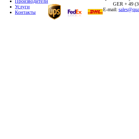
Производители
GER + 49 (30)
Услуги
E-mail:
sales@qua
Контакты