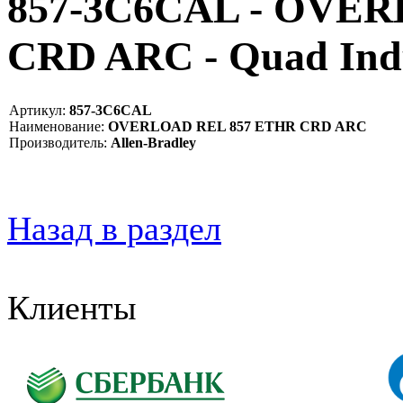
857-3C6CAL - OVE
CRD ARC - Quad In
Артикул:
857-3C6CAL
Наименование:
OVERLOAD REL 857 ETHR CRD ARC
Производитель:
Allen-Bradley
Назад в раздел
Клиенты