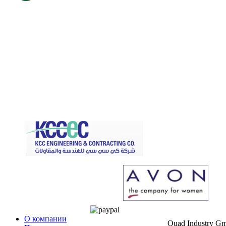
О компании
Quad Industry G