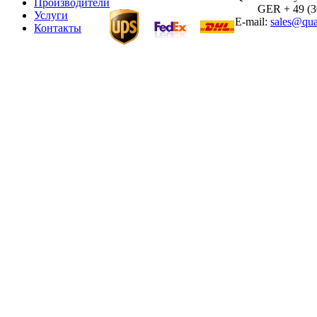
Производители
GER + 49 (30)
Услуги
E-mail:
sales@qua
Контакты