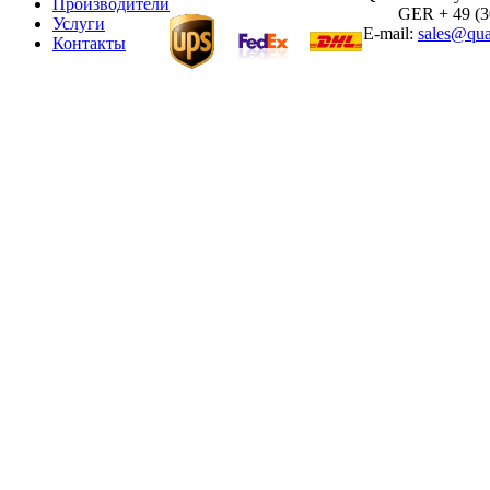
Производители
GER + 49 (30)
Услуги
E-mail:
sales@qua
Контакты