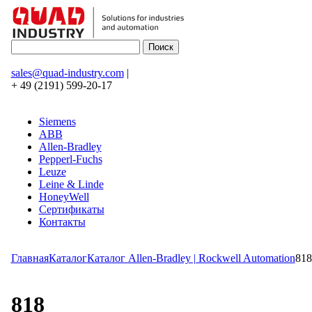
sales@quad-industry.com
|
+ 49 (2191) 599-20-17
Siemens
ABB
Allen-Bradley
Pepperl-Fuchs
Leuze
Leine & Linde
HoneyWell
Сертификаты
Контакты
Главная
Каталог
Каталог Allen-Bradley | Rockwell Automation
818
818