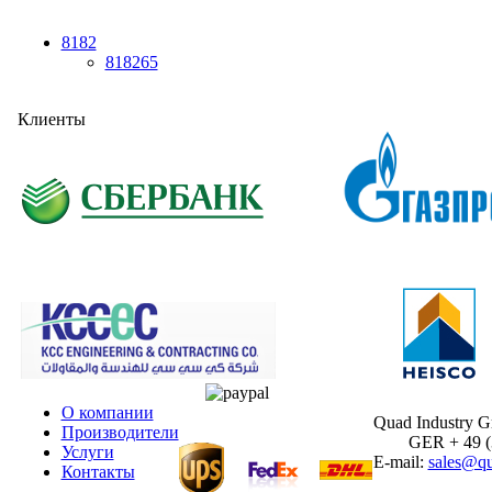
8182
818265
Клиенты
О компании
Quad Industry 
Производители
GER + 49 (30
Услуги
E-mail:
sales@qu
Контакты