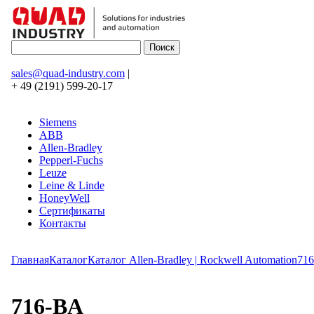
sales@quad-industry.com
|
+ 49 (2191) 599-20-17
Siemens
ABB
Allen-Bradley
Pepperl-Fuchs
Leuze
Leine & Linde
HoneyWell
Сертификаты
Контакты
Главная
Каталог
Каталог Allen-Bradley | Rockwell Automation
716
716-BA