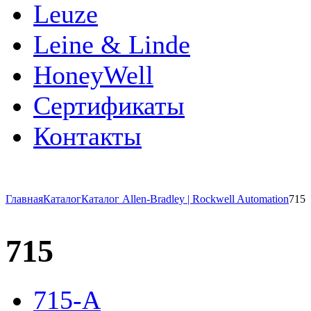
Leuze
Leine & Linde
HoneyWell
Сертификаты
Контакты
Главная
Каталог
Каталог Allen-Bradley | Rockwell Automation
715
715
715-A