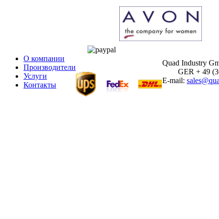
О компании
Quad Industry G
Производители
GER + 49 (30)
Услуги
E-mail:
sales@qua
Контакты