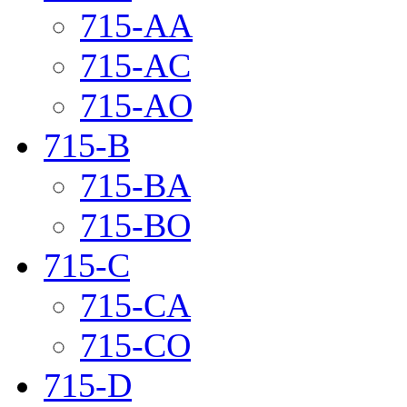
715-AA
715-AC
715-AO
715-B
715-BA
715-BO
715-C
715-CA
715-CO
715-D