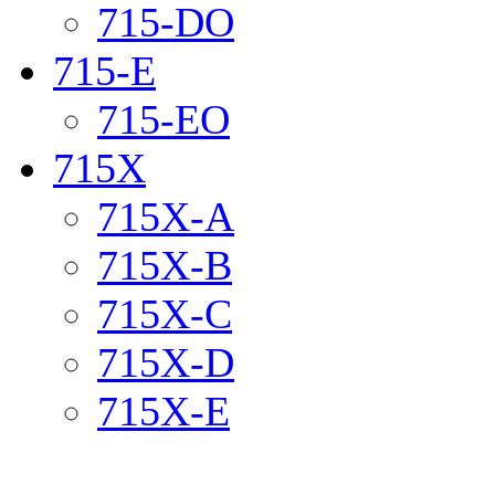
715-DO
715-E
715-EO
715X
715X-A
715X-B
715X-C
715X-D
715X-E