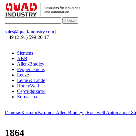
sales@quad-industry.com
|
+ 49 (2191) 599-20-17
Siemens
ABB
Allen-Bradley
Pepperl-Fuchs
Leuze
Leine & Linde
HoneyWell
Сертификаты
Контакты
Главная
Каталог
Каталог Allen-Bradley | Rockwell Automation
186
1864