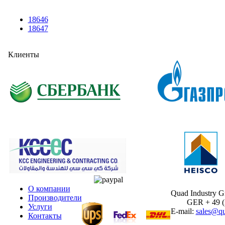
18646
18647
Клиенты
О компании
Quad Industry 
Производители
GER + 49 (30
Услуги
E-mail:
sales@qu
Контакты