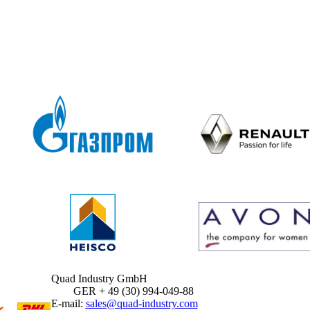
Quad Industry GmbH
GER + 49 (30) 994-049-88
E-mail:
sales@quad-industry.com