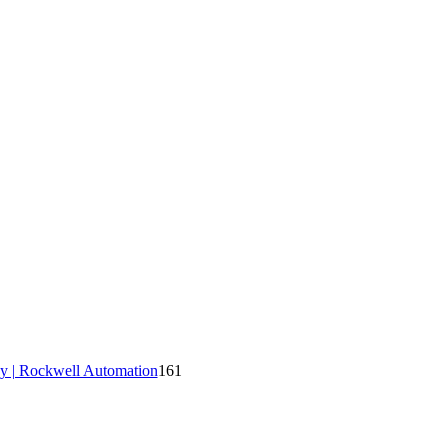
y | Rockwell Automation
161