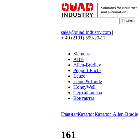
sales@quad-industry.com
|
+ 49 (2191) 599-20-17
Siemens
ABB
Allen-Bradley
Pepperl-Fuchs
Leuze
Leine & Linde
HoneyWell
Сертификаты
Контакты
Главная
Каталог
Каталог Allen-Bradle
161