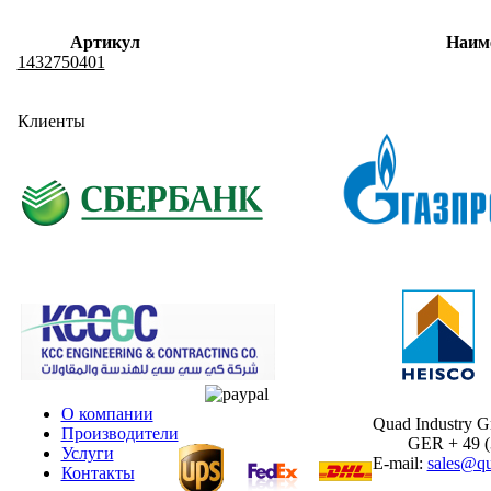
Артикул
Наим
1432750401
Клиенты
О компании
Quad Industry 
Производители
GER + 49 (30
Услуги
E-mail:
sales@qu
Контакты