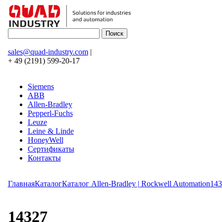
sales@quad-industry.com
|
+ 49 (2191) 599-20-17
Siemens
ABB
Allen-Bradley
Pepperl-Fuchs
Leuze
Leine & Linde
HoneyWell
Сертификаты
Контакты
Главная
Каталог
Каталог Allen-Bradley | Rockwell Automation
143
14327