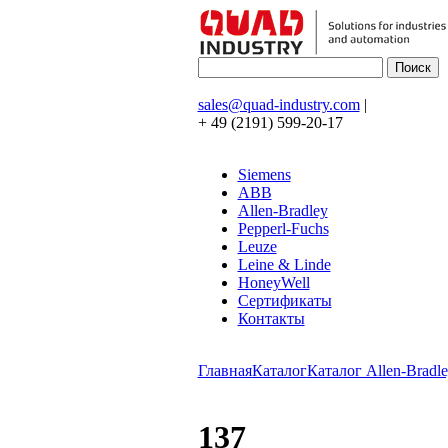
sales@quad-industry.com
|
+ 49 (2191) 599-20-17
Siemens
ABB
Allen-Bradley
Pepperl-Fuchs
Leuze
Leine & Linde
HoneyWell
Сертификаты
Контакты
Главная
Каталог
Каталог Allen-Bradle
137