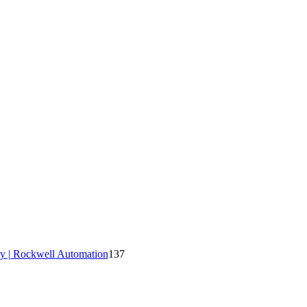
y | Rockwell Automation
137