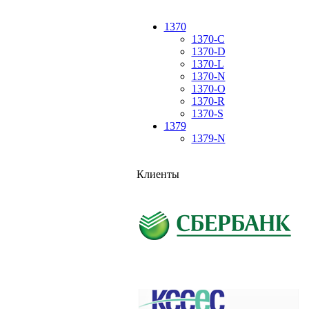
1370
1370-C
1370-D
1370-L
1370-N
1370-O
1370-R
1370-S
1379
1379-N
Клиенты