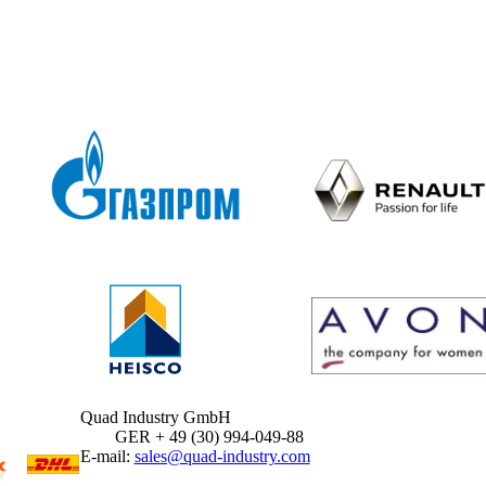
Quad Industry GmbH
GER + 49 (30) 994-049-88
E-mail:
sales@quad-industry.com