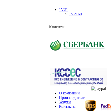
1V21
1V2160
Клиенты
О компании
Производители
Услуги
Контакты