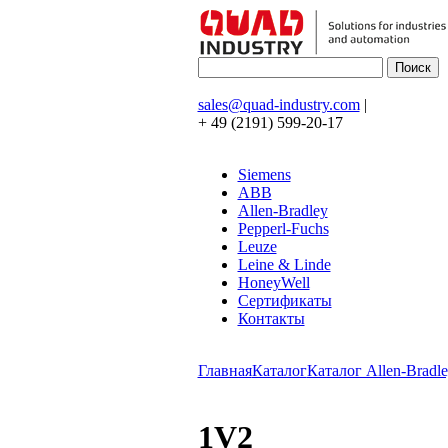
sales@quad-industry.com
|
+ 49 (2191) 599-20-17
Siemens
ABB
Allen-Bradley
Pepperl-Fuchs
Leuze
Leine & Linde
HoneyWell
Сертификаты
Контакты
Главная
Каталог
Каталог Allen-Bradle
1V2