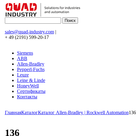
sales@quad-industry.com
|
+ 49 (2191) 599-20-17
Siemens
ABB
Allen-Bradley
Pepperl-Fuchs
Leuze
Leine & Linde
HoneyWell
Сертификаты
Контакты
Главная
Каталог
Каталог Allen-Bradley | Rockwell Automation
136
136