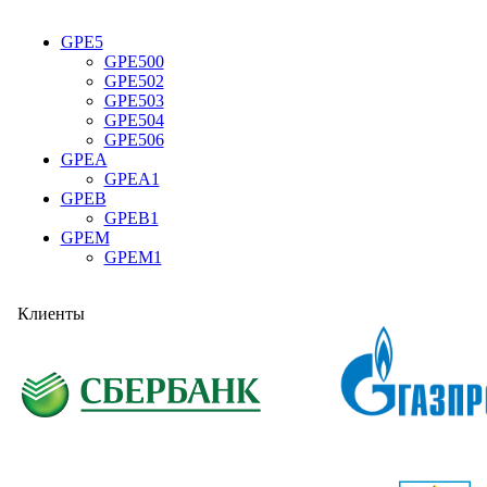
GPE5
GPE500
GPE502
GPE503
GPE504
GPE506
GPEA
GPEA1
GPEB
GPEB1
GPEM
GPEM1
Клиенты