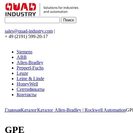
sales@quad-industry.com
|
+ 49 (2191) 599-20-17
Siemens
ABB
Allen-Bradley
Pepperl-Fuchs
Leuze
Leine & Linde
HoneyWell
Сертификаты
Контакты
Главная
Каталог
Каталог Allen-Bradley | Rockwell Automation
GP
GPE