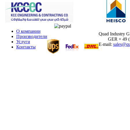
О компании
Quad Industry 
Производители
GER + 49 (30
Услуги
E-mail:
sales@qu
Контакты