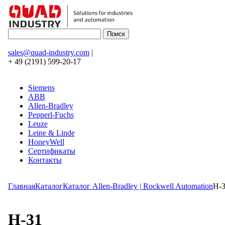
sales@quad-industry.com
|
+ 49 (2191) 599-20-17
Siemens
ABB
Allen-Bradley
Pepperl-Fuchs
Leuze
Leine & Linde
HoneyWell
Сертификаты
Контакты
Главная
Каталог
Каталог Allen-Bradley | Rockwell Automation
H-
H-31