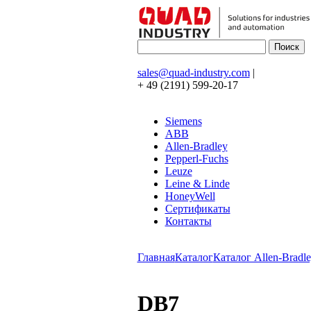
sales@quad-industry.com
|
+ 49 (2191) 599-20-17
Siemens
ABB
Allen-Bradley
Pepperl-Fuchs
Leuze
Leine & Linde
HoneyWell
Сертификаты
Контакты
Главная
Каталог
Каталог Allen-Bradle
DB7