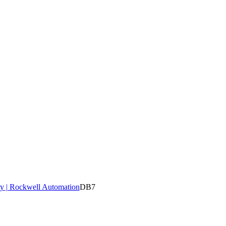
y | Rockwell Automation
DB7