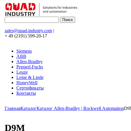
sales@quad-industry.com
|
+ 49 (2191) 599-20-17
Siemens
ABB
Allen-Bradley
Pepperl-Fuchs
Leuze
Leine & Linde
HoneyWell
Сертификаты
Контакты
Главная
Каталог
Каталог Allen-Bradley | Rockwell Automation
D9
D9M