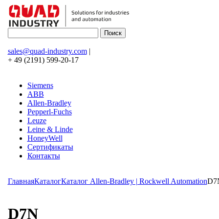
sales@quad-industry.com
|
+ 49 (2191) 599-20-17
Siemens
ABB
Allen-Bradley
Pepperl-Fuchs
Leuze
Leine & Linde
HoneyWell
Сертификаты
Контакты
Главная
Каталог
Каталог Allen-Bradley | Rockwell Automation
D7
D7N