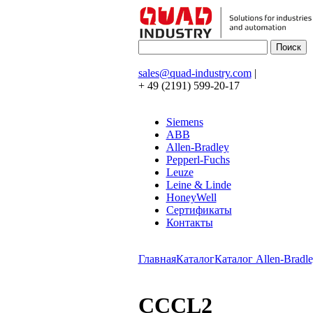
sales@quad-industry.com
|
+ 49 (2191) 599-20-17
Siemens
ABB
Allen-Bradley
Pepperl-Fuchs
Leuze
Leine & Linde
HoneyWell
Сертификаты
Контакты
Главная
Каталог
Каталог Allen-Bradle
CCCL2